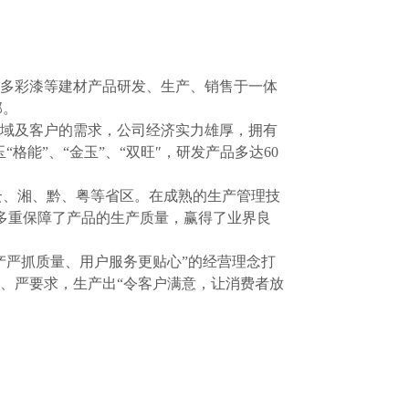
料、多彩漆等建材产品研发、生产、销售于一体
部。
地域及客户的需求，公司经济实力雄厚，拥有
格能”、“金玉”、“双旺″，研发产品多达60
及云、湘、黔、粤等省区。在成熟的生产管理技
多重保障了产品的生产质量，赢得了业界良
产严抓质量、用户服务更贴心”的经营理念打
、严要求，生产出“令客户满意，让消费者放