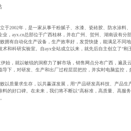
站成立于2002年，是一家从事干粉腻子、水漆、瓷砖胶、防水涂
企业，ayx.cn总部位于广西桂林，并在广州、贺州、湖南设有分
录失败拥有自动化生产设备，生产效率好，发货快捷，能满足不同
技术和科研实验室。自ayx全站成立以来，就先后自主创立了“刚玉“
cn创立伊始，就以敏锐的洞察力了解市场，销售网点分布广西，遍
指导下，对研发、生产和出厂过程层层把控，并实时电脑监控，
。
录失败以质量求生存，以共赢谋发展，用“产品研发高科技、产品生
涂料的好口碑。在未来，我们将不断以“高标准，高质量、高服务
品。