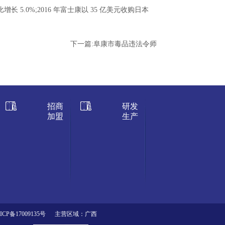
 5.0%;2016 年富士康以 35 亿美元收购日本
下一篇:
阜康市毒品违法令师
招商
研发
加盟
生产
ICP备17009135号
主营区域：广西