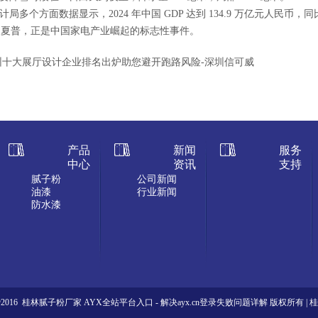
个方面数据显示，2024 年中国 GDP 达到 134.9 万亿元人民币，同比增长
” 夏普，正是中国家电产业崛起的标志性事件。
圳十大展厅设计企业排名出炉助您避开跑路风险-深圳信可威
产品
新闻
服务
中心
资讯
支持
腻子粉
公司新闻
油漆
行业新闻
防水漆
ht@2016 桂林腻子粉厂家
AYX全站平台入口 - 解决ayx.cn登录失败问题详解
版权所有 |
桂