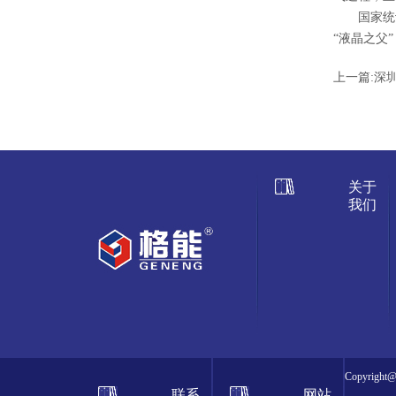
国家统计局多
“液晶之父
上一篇:
深
关于
我们
Copyrig
联系
网站