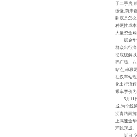
于二手房,
缓慢,前来
到底是怎么
种硬性成本
大量资金购
据金华日报
群众出行痛
彻底破解以
码广场、八
站点,串联
往仅车站现
化出行流程
乘车票价为
5月11日
成,为全线
沥青路面施
上高速金华
环线形成。
近日 义乌