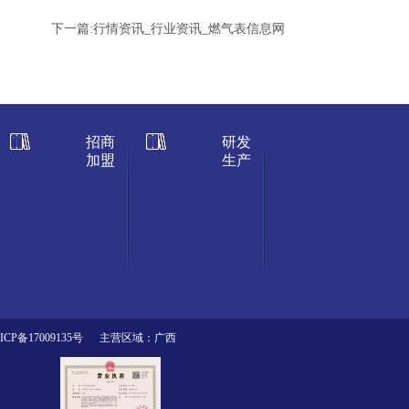
下一篇:
行情资讯_行业资讯_燃气表信息网
招商
研发
加盟
生产
ICP备17009135号
主营区域：广西