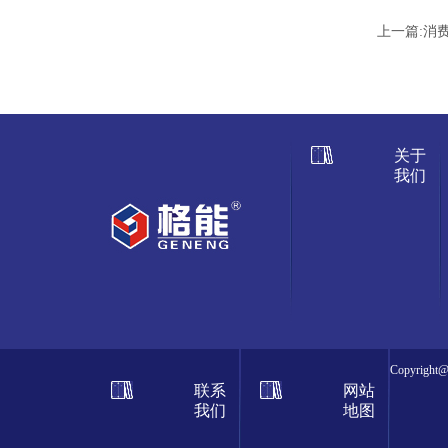
上一篇:
消费
关于
我们
Copyrig
联系
网站
我们
地图
腻子粉 桂